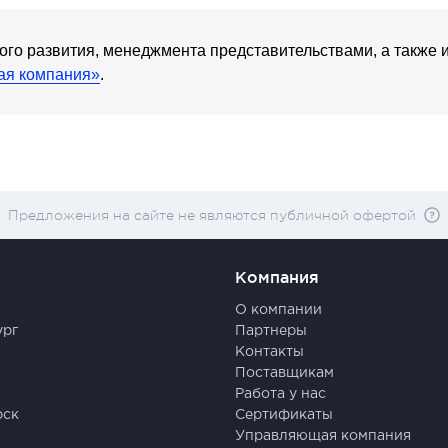
кого развития, менеджмента представительствами, а также
я компания»
.
Предложения на сайте не являются публичной офертой
Компания
О компании
ург
Партнеры
Контакты
Поставщикам
Работа у нас
рск
Сертификаты
Управляющая компания