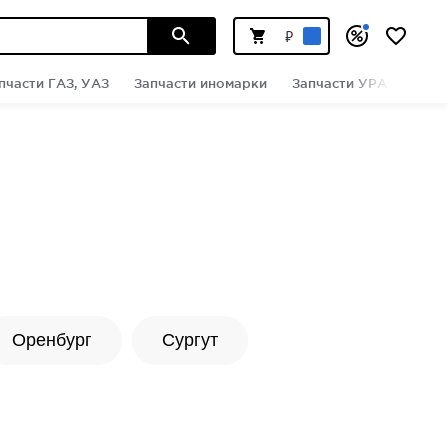
⃏
пчасти ГАЗ, УАЗ
Запчасти иномарки
Запчасти УРАЛ
Инс
Оренбург
Сургут